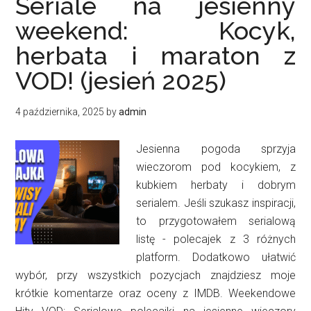
Seriale na jesienny
weekend: Kocyk,
herbata i maraton z
VOD! (jesień 2025)
4 października, 2025
by
admin
Jesienna pogoda sprzyja
wieczorom pod kocykiem, z
kubkiem herbaty i dobrym
serialem. Jeśli szukasz inspiracji,
to przygotowałem serialową
listę - polecajek z 3 różnych
platform. Dodatkowo ułatwić
wybór, przy wszystkich pozycjach znajdziesz moje
krótkie komentarze oraz oceny z IMDB. Weekendowe