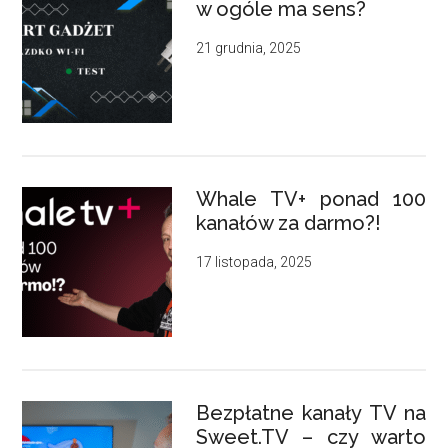
w ogóle ma sens?
21 grudnia, 2025
Whale TV+ ponad 100
kanałów za darmo?!
17 listopada, 2025
Bezpłatne kanały TV na
Sweet.TV – czy warto