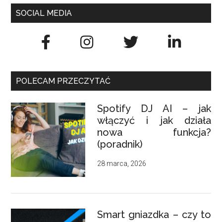
SOCIAL MEDIA
POLECAM PRZECZYTAĆ
Spotify DJ AI – jak
włączyć i jak działa
nowa funkcja?
(poradnik)
28 marca, 2026
Smart gniazdka – czy to