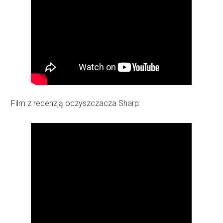
Film z recenzją oczyszczacza Sharp: