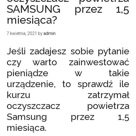
SAMSUNG przez 1,5
miesiąca?
7 kwietnia, 2021
by
admin
Jeśli zadajesz sobie pytanie
czy warto zainwestować
pieniądze w takie
urządzenie, to sprawdź ile
kurzu zatrzymał
oczyszczacz powietrza
Samsung przez 1,5
miesiąca.