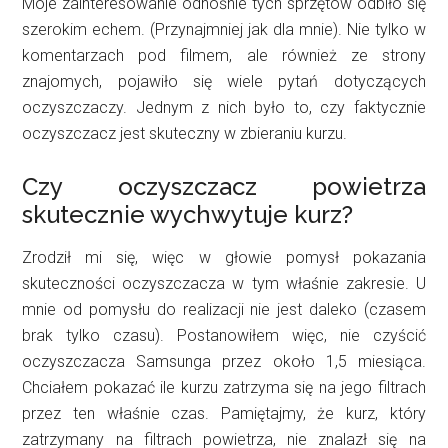
Moje zainteresowanie odnośnie tych sprzętów odbiło się
szerokim echem. (Przynajmniej jak dla mnie). Nie tylko w
komentarzach pod filmem, ale również ze strony
znajomych, pojawiło się wiele pytań dotyczących
oczyszczaczy. Jednym z nich było to, czy faktycznie
oczyszczacz jest skuteczny w zbieraniu kurzu.
Czy oczyszczacz powietrza
skutecznie wychwytuje kurz?
Zrodził mi się, więc w głowie pomysł pokazania
skuteczności oczyszczacza w tym właśnie zakresie. U
mnie od pomysłu do realizacji nie jest daleko (czasem
brak tylko czasu). Postanowiłem więc, nie czyścić
oczyszczacza Samsunga przez około 1,5 miesiąca.
Chciałem pokazać ile kurzu zatrzyma się na jego filtrach
przez ten właśnie czas. Pamiętajmy, że kurz, który
zatrzymany na filtrach powietrza, nie znalazł się na