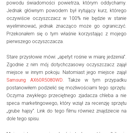
powodu świadomości powietrza, którym oddychamy.
Jednak głównym powodem był irytujący kurz, którego
oczywiście oczyszczacz w 100% nie będzie w stanie
wyeliminować, jednak znacząco może go ograniczyć.
Przekonałem się o tym właśnie korzystając z mojego
pierwszego oczyszczacza.
Stare przysłowie mówi: „apetyt rośnie w miarę jedzenia”.
Zgodnie z nim mój dotychczasowy oczyszczacz zajął
miejsce w innym pokoju. Natomiast jego miejsce zajął
Samsung AX60R5080WD
. Także w tym przypadku
postanowiłem podzielić się możliwościami tego sprzętu.
Oczyma zwykłego przeciętnego zjadacza chleba a nie
speca marketingowego, który wziął za recenzję sprzętu
„grube hajsy”. Link do tego filmu również znajdziecie na
dole tego spisu.