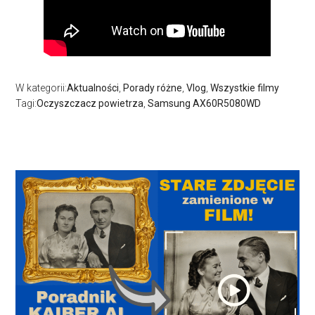
W kategorii:
Aktualności
,
Porady różne
,
Vlog
,
Wszystkie filmy
Tagi:
Oczyszczacz powietrza
,
Samsung AX60R5080WD
Pierwszy
panel
boczny