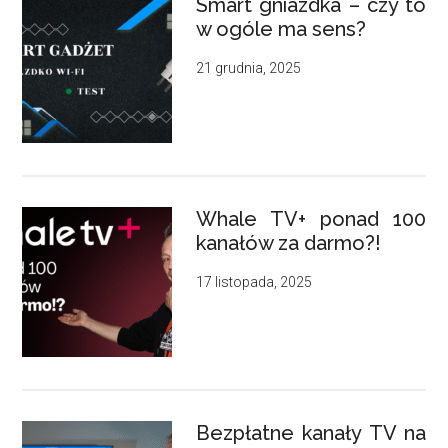
Smart gniazdka – czy to
w ogóle ma sens?
21 grudnia, 2025
Whale TV+ ponad 100
kanałów za darmo?!
17 listopada, 2025
Bezpłatne kanały TV na