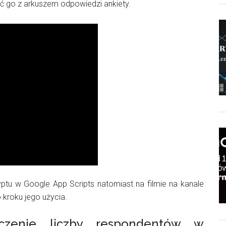
yć go z arkuszem odpowiedzi ankiety.
yptu w Google App Scripts natomiast na filmie na kanale
 kroku jego użycia.
iczenie liczby respondentów w