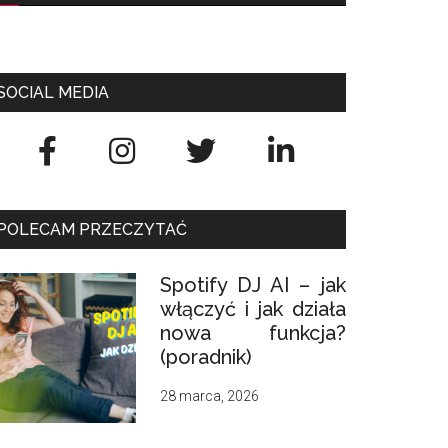
SOCIAL MEDIA
POLECAM PRZECZYTAĆ
Spotify DJ AI – jak
włączyć i jak działa
nowa funkcja?
(poradnik)
28 marca, 2026