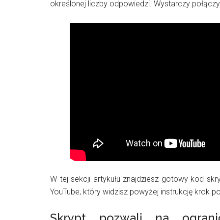
określonej liczby odpowiedzi. Wystarczy połącz
W tej sekcji artykułu znajdziesz gotowy kod skr
YouTube, który widzisz powyżej instrukcję krok po
Skrypt pozwali na ogran