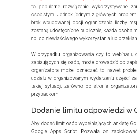
to popularne rozwiązanie wykorzystywane z
osobistym. Jednak jednym z głównych problemó
brak wbudowanej opcji ograniczenia liczby res
zostaną udostępnione publicznie, każda osoba m
np. do niewłaściwego wykorzystania lub przekł
W przypadku organizowania czy to webinaru, cz
zapisujących się osób, może prowadzić do zapisa
organizatora może oznaczać to nawet probl
udziału w organizowanym wydarzeniu części zapi
takiej sytuacji, zarówno po stronie organizato
przypadkom.
Dodanie limitu odpowiedzi w
Aby dodać limit osób wypełniających ankietę Go
Google Apps Script. Pozwala on zablokować