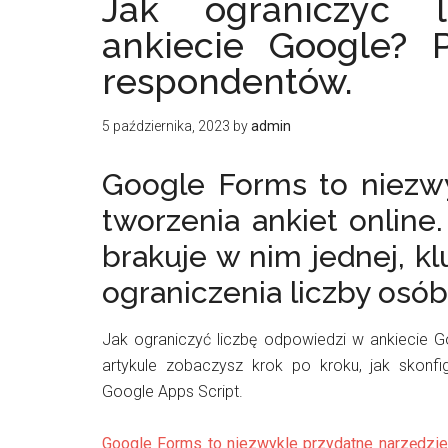
Jak ograniczyć 
ankiecie Google? 
respondentów.
5 października, 2023
by
admin
Google Forms to niezwy
tworzenia ankiet online
brakuje w nim jednej, k
ograniczenia liczby osó
Jak ograniczyć liczbę odpowiedzi w ankiecie G
artykule zobaczysz krok po kroku, jak skonf
Google Apps Script.
Google Forms to niezwykle przydatne narzędzie 