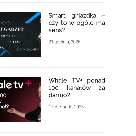
Smart gniazdka –
czy to w ogóle ma
sens?
21 grudnia, 2025
Whale TV+ ponad
100 kanałów za
darmo?!
17 listopada, 2025