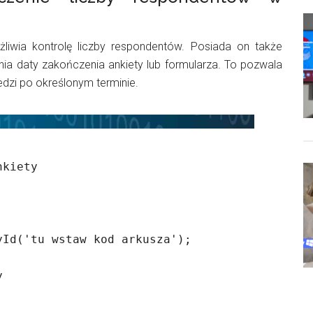
ożliwia kontrolę liczby respondentów. Posiada on także
nia daty zakończenia ankiety lub formularza. To pozwala
dzi po określonym terminie.