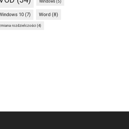
Windows
(5)
Word
(8)
Windows 10
(7)
zmiana rozdzielczości
(4)