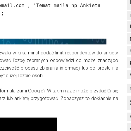
;

wala w kilka minut dodać limit respondentów do ankiety
olować liczbę zebranych odpowiedzi co może znacząco
zciwość procesu zbierania informacji lub po prostu nie
yt dużej liczbie osób.
ormularzami Google? W takim razie może przydać Ci się
ularz lub ankietę przygotować. Zobaczysz to dokładnie na