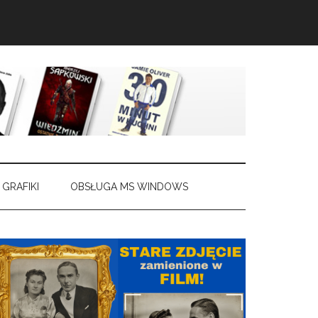
 GRAFIKI
OBSŁUGA MS WINDOWS
Pierwszy
panel
boczny