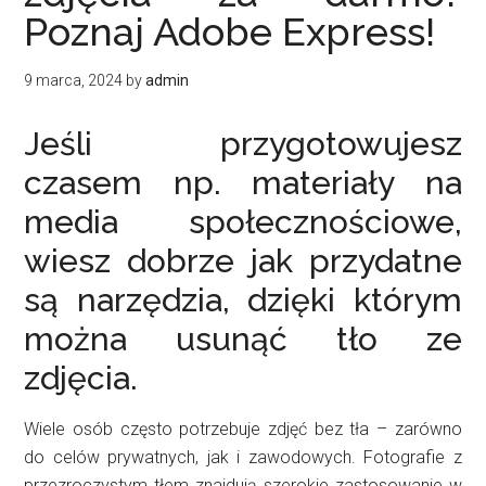
Poznaj Adobe Express!
9 marca, 2024
by
admin
Jeśli przygotowujesz
czasem np. materiały na
media społecznościowe,
wiesz dobrze jak przydatne
są narzędzia, dzięki którym
można usunąć tło ze
zdjęcia.
Wiele osób często potrzebuje zdjęć bez tła – zarówno
do celów prywatnych, jak i zawodowych. Fotografie z
przezroczystym tłem znajdują szerokie zastosowanie w