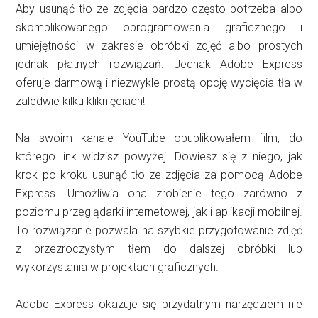
Aby usunąć tło ze zdjęcia bardzo często potrzeba albo
skomplikowanego oprogramowania graficznego i
umiejętności w zakresie obróbki zdjęć albo prostych
jednak płatnych rozwiązań. Jednak Adobe Express
oferuje darmową i niezwykle prostą opcję wycięcia tła w
zaledwie kilku kliknięciach!
Na swoim kanale YouTube opublikowałem film, do
którego link widzisz powyżej. Dowiesz się z niego, jak
krok po kroku usunąć tło ze zdjęcia za pomocą Adobe
Express. Umożliwia ona zrobienie tego zarówno z
poziomu przeglądarki internetowej, jak i aplikacji mobilnej.
To rozwiązanie pozwala na szybkie przygotowanie zdjęć
z przezroczystym tłem do dalszej obróbki lub
wykorzystania w projektach graficznych.
Adobe Express okazuje się przydatnym narzędziem nie