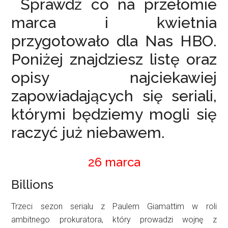
Sprawdź co na przełomie
marca i kwietnia
przygotowało dla Nas HBO.
Poniżej znajdziesz listę oraz
opisy najciekawiej
zapowiadających się seriali,
którymi będziemy mogli się
raczyć już niebawem.
26 marca
Billions
Trzeci sezon serialu z Paulem Giamattim w roli
ambitnego prokuratora, który prowadzi wojnę z