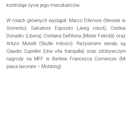
kontroluje życie jego mieszkańców.
W rolach głównych wystąpili: Marco D’Amore (Wesele w
Sorrento), Salvatore Esposito (Jeeg robot), Cristina
Donadio (Libera), Cristiana Dell’Anna (Mister Felicità) oraz
Arturo Muselli (Skutki miłości). Reżyserami serialu są
Claudio Cupellini (Una vita tranquilla) oraz zdobywczyni
nagrody na MFF w Berlinie Francesca Comencini (Mi
piace lavorare – Mobbing).