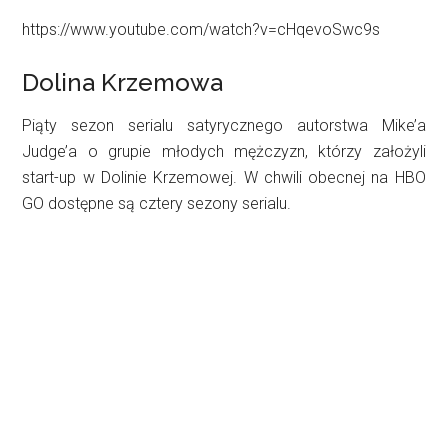
https://www.youtube.com/watch?v=cHqevoSwc9s
Dolina Krzemowa
Piąty sezon serialu satyrycznego autorstwa Mike’a
Judge’a o grupie młodych mężczyzn, którzy założyli
start-up w Dolinie Krzemowej. W chwili obecnej na HBO
GO dostępne są cztery sezony serialu.