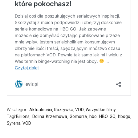
W kategorii:
Aktualności
,
Rozrywka
,
VOD
,
Wszystkie filmy
Tagi:
Billions
,
Dolina Krzemowa
,
Gomorra
,
hbo
,
HBO GO
,
hbogo
,
Syrena
,
VOD