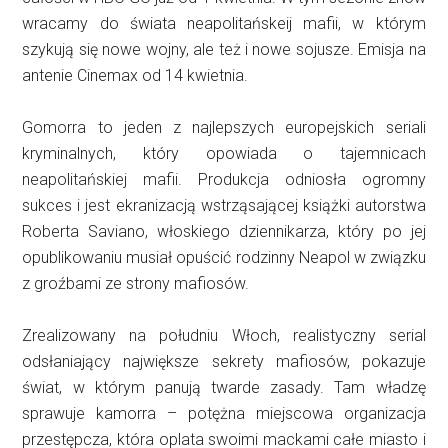
wracamy do świata neapolitańskeij mafii, w którym
szykują się nowe wojny, ale też i nowe sojusze. Emisja na
antenie Cinemax od 14 kwietnia.
Gomorra to jeden z najlepszych europejskich seriali
kryminalnych, który opowiada o tajemnicach
neapolitańskiej mafii. Produkcja odniosła ogromny
sukces i jest ekranizacją wstrząsającej książki autorstwa
Roberta Saviano, włoskiego dziennikarza, który po jej
opublikowaniu musiał opuścić rodzinny Neapol w związku
z groźbami ze strony mafiosów.
Zrealizowany na południu Włoch, realistyczny serial
odsłaniający największe sekrety mafiosów, pokazuje
świat, w którym panują twarde zasady. Tam władzę
sprawuje kamorra – potężna miejscowa organizacja
przestępcza, która oplata swoimi mackami całe miasto i