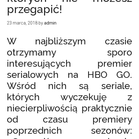
przegapić!
23 marca, 2018
by
admin
W najbliższym czasie
otrzymamy sporo
interesujących premier
serialowych na HBO GO.
Wśród nich są seriale,
których wyczekuję z
niecierpliwością praktycznie
od czasu premiery
poprzednich sezonów: