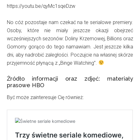
https://youtu.be/qyMc1sqeDzw
No cóż pozostaje nam czekać na te serialowe premiery.
Osoby, które nie miały jeszcze okazji obejrzeć
wcześniejszych sezonów: Doliny Krzemowej, Billions oraz
Gomorry gorąco do tego namawiam. Jest jeszcze kilka
dni, aby nadrobić zaległości. Poczujcie na własnej skórze
przyjemność płynącą z „Binge Watching”.
Żródło informacji oraz zdjęć: materiały
prasowe HBO
Być może zainteresuje Cię również: