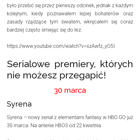
było przebić się przez pierwszy odcinek, jednak z każdym
kolejnym, kiedy poznawałem lepiej bohaterów oraz
zasady rządzące tym światem, wkręcałem się coraz
bardziej często śmiejąc się do łez.
https://www.youtube.com/watch?v=szAwfz_yO5I
Serialowe premiery, których
nie możesz przegapić!
30 marca
Syrena
Syrena – nowy serial z elementami fantasy w HBO GO już
30 marca. Na antenie HBO3 od 22 kwietnia