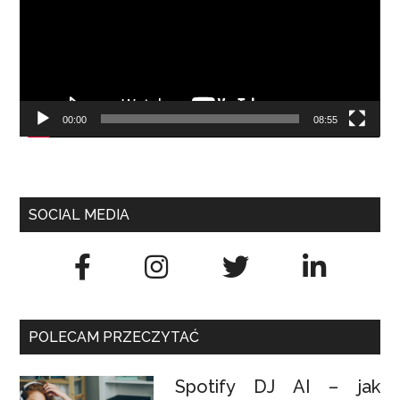
00:00
08:55
SOCIAL MEDIA
POLECAM PRZECZYTAĆ
Spotify DJ AI – jak