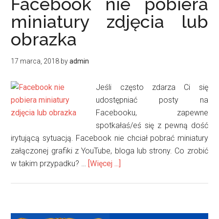
Facebook nie pobiera
miniatury zdjęcia lub
obrazka
17 marca, 2018
by
admin
Jeśli często zdarza Ci się
udostępniać posty na
Facebooku, zapewne
spotkałaś/eś się z pewną dość
irytującą sytuacją. Facebook nie chciał pobrać miniatury
załączonej grafiki z YouTube, bloga lub strony. Co zrobić
oFacebook
w takim przypadku? …
[Więcej ...]
nie
pobiera
miniatury
zdjęcia