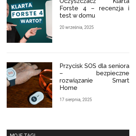
Oczyszczacz Klarta
Forste 4 – recenzja i
test w domu
20 września, 2025
Przycisk SOS dla seniora
– bezpieczne
rozwiązanie Smart
Home
17 sierpnia, 2025
MOJE TAGI